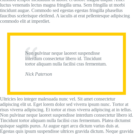
luctus venenatis lectus magna fringilla urna. Sem fringilla ut morbi
tincidunt augue. Commodo sed egestas egestas fringilla phasellus
faucibus scelerisque eleifend. A iaculis at erat pellentesque adipiscing
commodo elit at imperdiet.
Non pulvinar neque laoreet suspendisse
interdum consectetur libero id. Tincidunt
tortor aliquam nulla facilisi cras fermentum.
Nick Paterson
Ultricies leo integer malesuada nunc vel. Sit amet consectetur
adipiscing elit ut. Eget lorem dolor sed viverra ipsum nunc. Tortor at
risus viverra adipiscing. Et tortor at risus viverra adipiscing at in tellus.
Non pulvinar neque laoreet suspendisse interdum consectetur libero id.
Tincidunt tortor aliquam nulla facilisi cras fermentum. Platea dictumst
quisque sagittis purus. At augue eget arcu dictum varius duis at.
Egestas quis ipsum suspendisse ultrices gravida dictum. Neque gravida