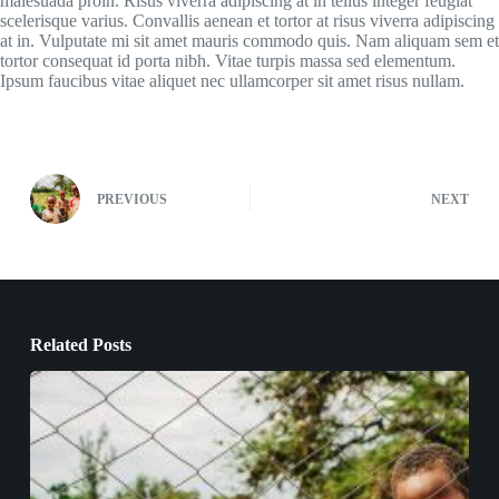
malesuada proin. Risus viverra adipiscing at in tellus integer feugiat
scelerisque varius. Convallis aenean et tortor at risus viverra adipiscing
at in. Vulputate mi sit amet mauris commodo quis. Nam aliquam sem et
tortor consequat id porta nibh. Vitae turpis massa sed elementum.
Ipsum faucibus vitae aliquet nec ullamcorper sit amet risus nullam.
PREVIOUS
NEXT
Related Posts